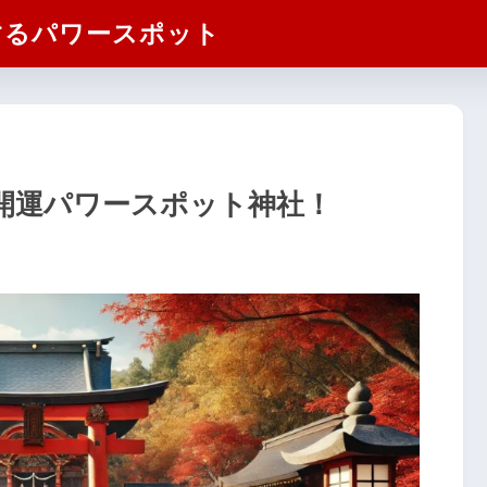
するパワースポット
開運パワースポット神社！