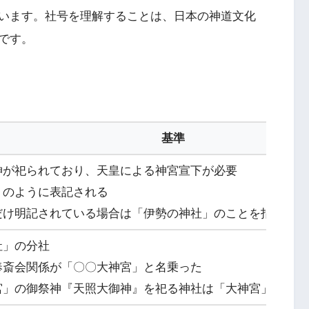
います。社号を理解することは、日本の神道文化
です。
基準
神が祀られており、天皇による神宮宣下が必要
」のように表記される
だけ明記されている場合は「伊勢の神社」のことを指す
社」の分社
奉斎会関係が「〇〇大神宮」と名乗った
宮」の御祭神『天照大御神』を祀る神社は「大神宮」の社号