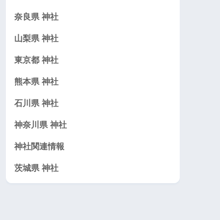
奈良県 神社
山梨県 神社
東京都 神社
熊本県 神社
石川県 神社
神奈川県 神社
神社関連情報
茨城県 神社
を用いる場合がある