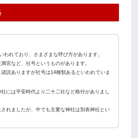
格
といわれており、さまざまな呼び方があります。
天満宮など、社号というものがあります。
諸説ありますが社号は14種類あるといわれていま
神社には平安時代より二十二社など格付がありまし
止されましたが、中でも主要な神社は別表神社とい