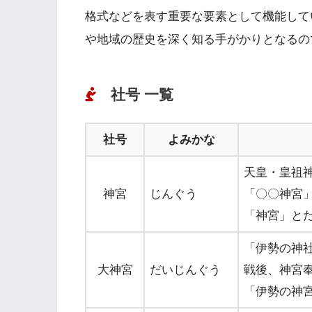
格式などを表す重要な要素として機能して
や地域の歴史を深く知る手がかりとなるの
社号 一覧
社号
よみかな
天皇・皇祖
神宮
じんぐう
「〇〇神宮
「神宮」と
「伊勢の神
大神宮
だいじんぐう
戦後、神宮
「伊勢の神