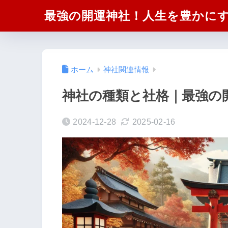
最強の開運神社！人生を豊かに
ホーム
神社関連情報
神社の種類と社格｜最強の
2024-12-28
2025-02-16