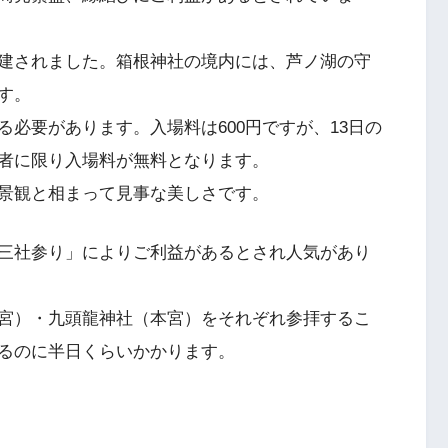
建されました。箱根神社の境内には、芦ノ湖の守
す。
必要があります。入場料は600円ですが、13日の
者に限り入場料が無料となります。
景観と相まって見事な美しさです。
三社参り」によりご利益があるとされ人気があり
宮）・九頭龍神社（本宮）をそれぞれ参拝するこ
るのに半日くらいかかります。