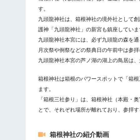
す。
九頭龍神社は、箱根神社の境外社として創
護神「九頭龍神社」の新宮も鎮座していま
九頭龍神社本宮には、必ず九頭龍の森を通る
月次祭や例祭などの祭典日の午前中は参拝
九頭龍神社本宮の芦ノ湖の湖上の鳥居は、
箱根神社は箱根のパワースポットで「箱根
ます。
「箱根三社参り」は、箱根神社（本殿・奥
とで、それぞれ場所が離れており、参拝す
箱根神社の紹介動画