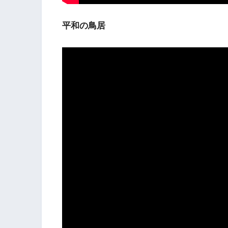
平和の鳥居