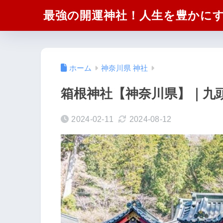
最強の開運神社！人生を豊かに
ホーム
神奈川県 神社
箱根神社【神奈川県】｜九
2024-02-11
2024-08-12