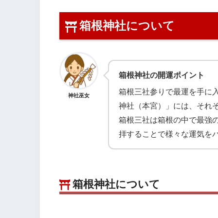
箱根神社について
箱根神社の開運ポイント
箱根三社参りで最運を手に
神社巫女
神社（本宮）」には、それ
箱根三社は箱根の中で最強
拝することで様々な運気を
箱根神社について