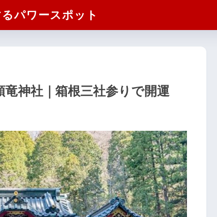
するパワースポット
頭竜神社｜箱根三社参りで開運