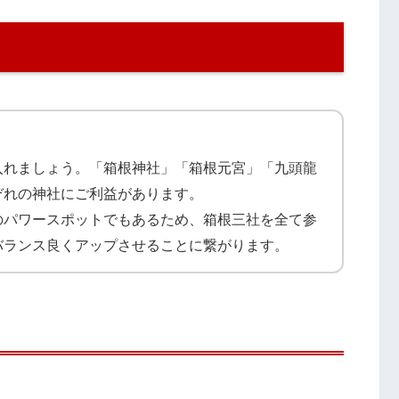
入れましょう。「箱根神社」「箱根元宮」「九頭龍
ぞれの神社にご利益があります。
のパワースポットでもあるため、箱根三社を全て参
バランス良くアップさせることに繋がります。